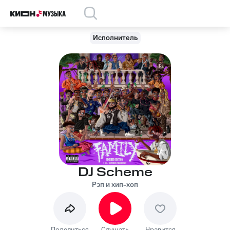
Исполнитель
DJ Scheme
Рэп и хип-хоп