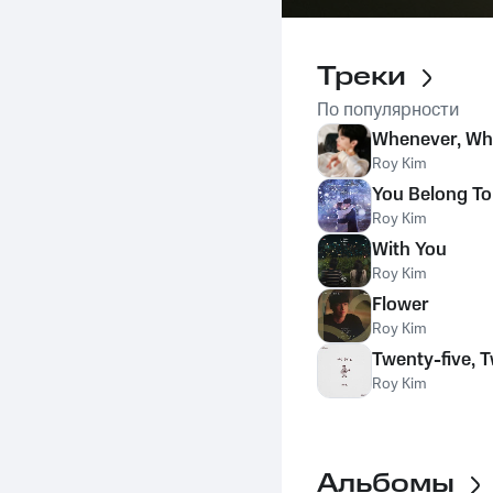
Треки
По популярности
Whenever, Wh
Roy Kim
You Belong T
Roy Kim
With You
Roy Kim
Flower
Roy Kim
Twenty-five, 
Roy Kim
Альбомы