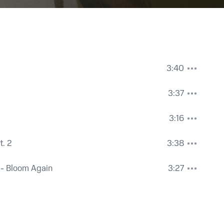
3:40
3:37
3:16
t. 2
3:38
Bloom Again
3:27