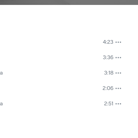
4:23
3:36
та
3:18
2:06
та
2:51