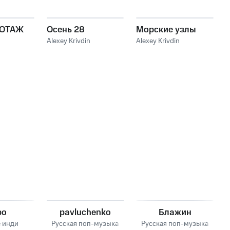
ОТАЖ
Осень 28
Морские узлы
Alexey Krivdin
Alexey Krivdin
n
ро
pavluchenko
Блажин
 инди
Русская поп-музыка
Русская поп-музыка