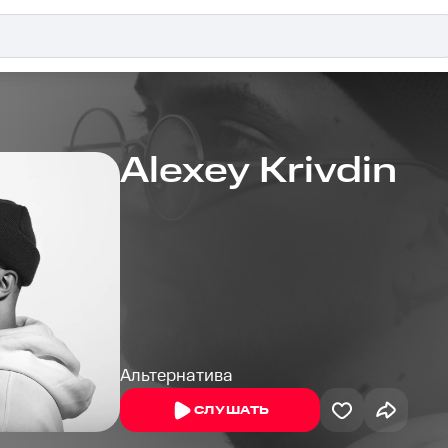
Alexey Krivdin
Альтернатива
СЛУШАТЬ