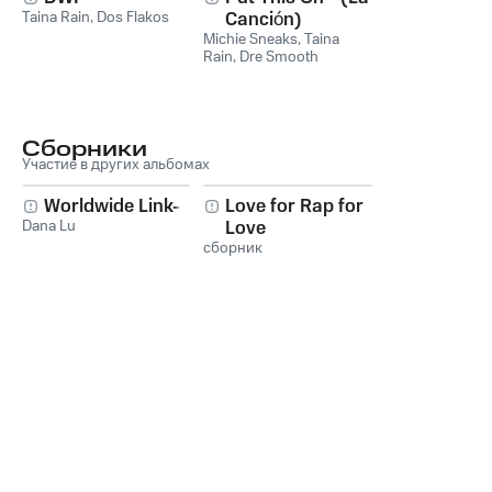
Taina Rain
,
Dos Flakos
Canción)
Michie Sneaks
,
Taina
Rain
,
Dre Smooth
Сборники
Участие в других альбомах
Worldwide Link-Up
Love for Rap for
Dana Lu
Love
сборник