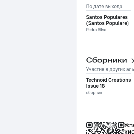
По дате выхода
Santos Populares
(Santos Populare)
Pedro Silva
Сборники
Участие в других ал
Technoid Creations
Issue 18
сборник
Уст
КИО