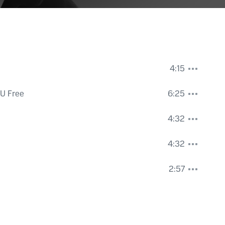
4:15
 U Free
6:25
4:32
4:32
2:57