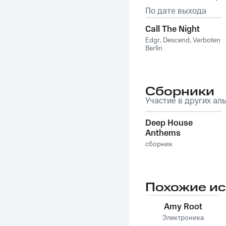
По дате выхода
Call The Night
Edgr
,
Descend
,
Verboten
Berlin
Сборники
Участие в других ал
Deep House
Anthems
сборник
Похожие и
Amy Root
Электроника