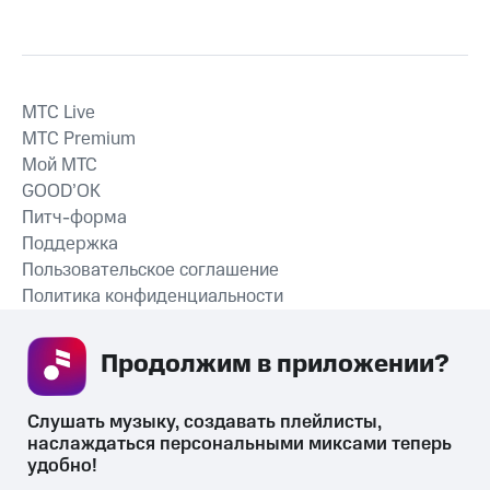
MTС Live
MTС Premium
Мой МТС
GOOD’OK
Питч-форма
Поддержка
Пользовательское соглашение
Политика конфиденциальности
Рекомендательные технологии
Продолжим в приложении? 
СКАЧАТЬ ПРИЛОЖЕНИЕ
Слушать музыку, создавать плейлисты, 
наслаждаться персональными миксами теперь 
удобно!
Незаконное потребление наркотических средств,