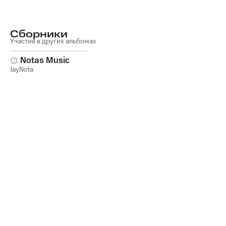
Сборники
Участие в других альбомах
Notas Music
JayNota