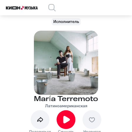
Исполнитель
María Terremoto
Латиноамериканская