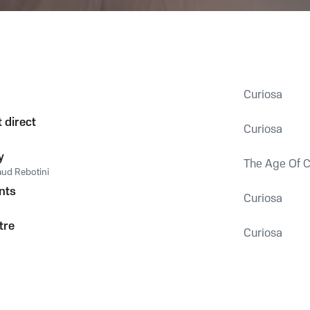
Curiosa
 direct
Curiosa
y
The Age Of 
ud Rebotini
nts
Curiosa
ttre
Curiosa