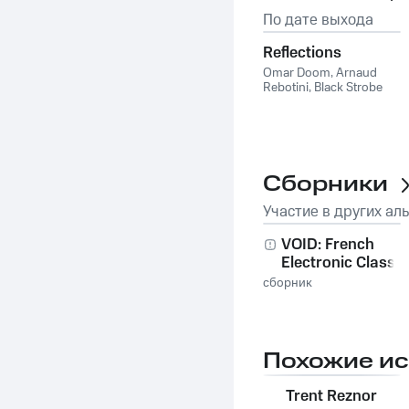
По дате выхода
Reflections
Omar Doom
,
Arnaud
Rebotini
,
Black Strobe
Сборники
Участие в других ал
VOID: French
Electronic Classic
сборник
Похожие и
Trent Reznor