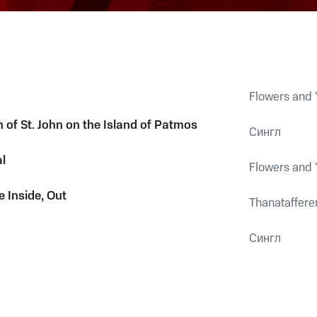
Flowers and 
 of St. John on the Island of Patmos
Сингл
l
Flowers and 
 Inside, Out
Thanataffere
Сингл