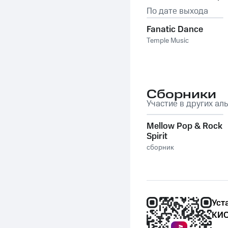
По дате выхода
Fanatic Dance
Temple Music
Сборники
Участие в других ал
Mellow Pop & Rock
Spirit
сборник
Уст
КИО