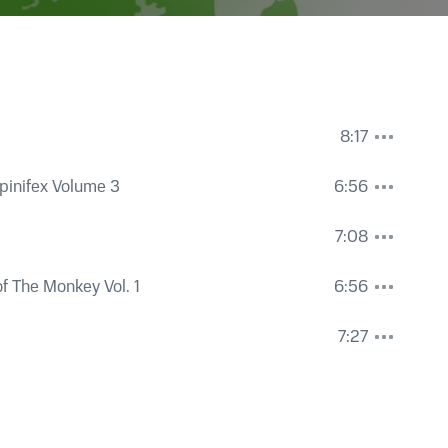
8:17
Spinifex Volume 3
6:56
7:08
f The Monkey Vol. 1
6:56
7:27