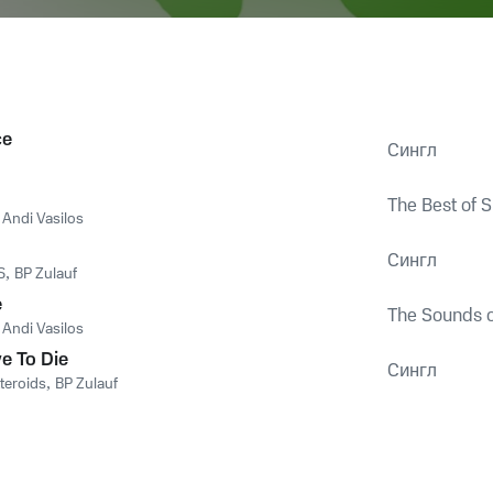
ce
Сингл
The Best of 
,
Andi Vasilos
Сингл
S
,
BP Zulauf
e
The Sounds o
,
Andi Vasilos
e To Die
Сингл
teroids
,
BP Zulauf