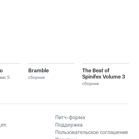
o
Bramble
The Best of
Spinifex Volume 3
saac S
сборник
сборник
Питч-форма
ium
Поддержка
Пользовательское соглашение