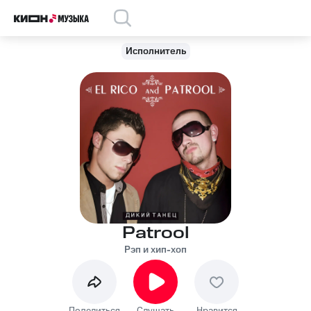
Исполнитель
Patrool
Рэп и хип-хоп