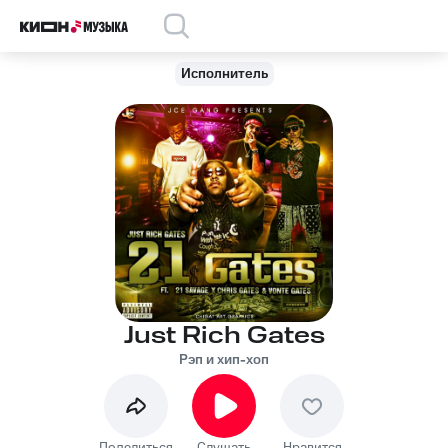
Исполнитель
Just Rich Gates
Рэп и хип-хоп