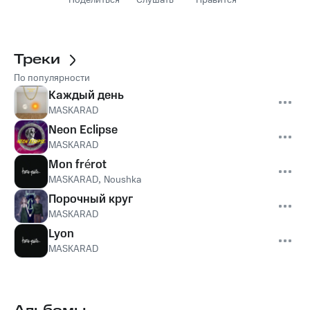
Поделиться
Слушать
Нравится
Треки
По популярности
Каждый день
MASKARAD
Neon Eclipse
MASKARAD
Mon frérot
MASKARAD
,
Noushka
Порочный круг
MASKARAD
Lyon
MASKARAD