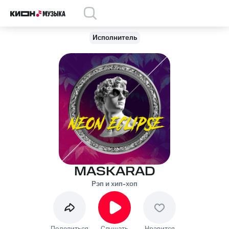
Исполнитель
MASKARAD
Рэп и хип-хоп