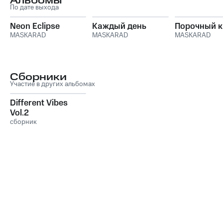
Альбомы
По дате выхода
Neon Eclipse
Каждый день
Порочный к
MASKARAD
MASKARAD
MASKARAD
Сборники
Участие в других альбомах
Different Vibes
Vol.2
сборник