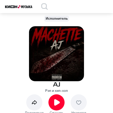
Исполнитель
AJ
Рэп и хип-хоп