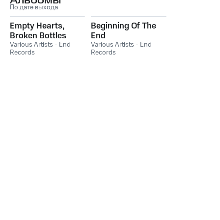
Альбомы
По дате выхода
Empty Hearts,
Beginning Of The
Broken Bottles
End
Various Artists - End
Various Artists - End
Records
Records