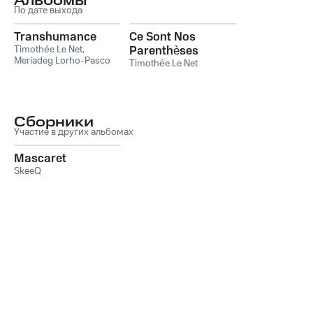
Альбомы
По дате выхода
Transhumance
Ce Sont Nos
Timothée Le Net
,
Parenthèses
Meriadeg Lorho-Pasco
Timothée Le Net
Сборники
Участие в других альбомах
Mascaret
SkeeQ