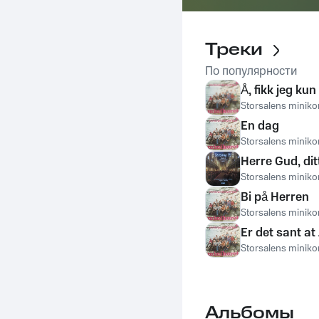
Треки
По популярности
Å, fikk jeg ku
Storsalens miniko
En dag
Storsalens miniko
Herre Gud, di
Storsalens miniko
Bi på Herren
Storsalens miniko
Er det sant at
Storsalens miniko
Альбомы