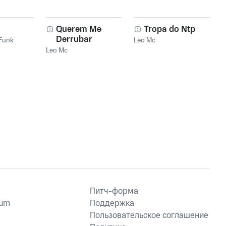
Querem Me
Tropa do Ntp
Derrubar
Funk
Leo Mc
Leo Mc
Питч-форма
ium
Поддержка
Пользовательское соглашение