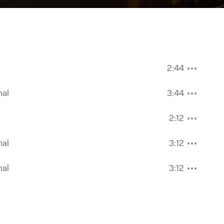
2:44
mal
3:44
2:12
mal
3:12
mal
3:12