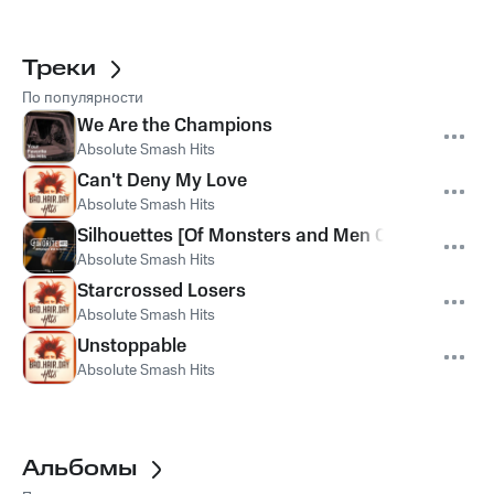
Треки
По популярности
We Are the Champions
Absolute Smash Hits
Can't Deny My Love
Absolute Smash Hits
Silhouettes [Of Monsters and Men Cover]
Absolute Smash Hits
Starcrossed Losers
Absolute Smash Hits
Unstoppable
Absolute Smash Hits
Альбомы