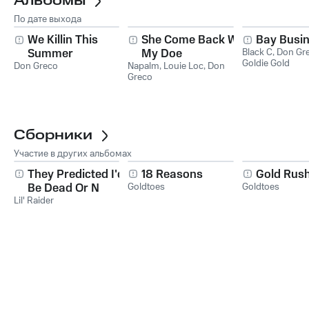
Альбомы
По дате выхода
We Killin This
She Come Back Wit
Bay Busi
Summer
My Doe
Black C
,
Don Gr
Goldie Gold
Don Greco
Napalm
,
Louie Loc
,
Don
Greco
Сборники
Участие в других альбомах
They Predicted I'd
18 Reasons
Gold Rus
Be Dead Or N
Goldtoes
Goldtoes
Lil' Raider
Prison