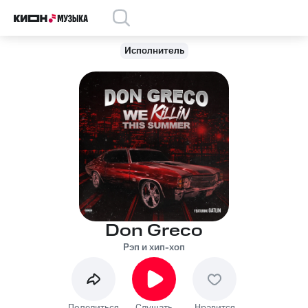
Исполнитель
Don Greco
Рэп и хип-хоп