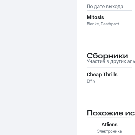
По дате выхода
Mitosis
Blanke
,
Deathpact
Сборники
Участие в других ал
Cheap Thrills
Effin
Похожие и
Atliens
Электроника