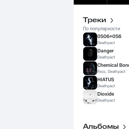
Треки
По популярности
0506+056
Deathpact
Danger
Deathpact
Chemical Bon
Rezz
,
Deathpact
HIATUS
Deathpact
Dioxide
Deathpact
Альбомы