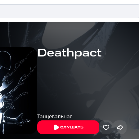
Deathpact
Танцевальная
СЛУШАТЬ