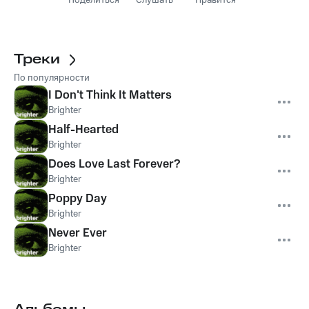
Поделиться
Слушать
Нравится
Треки
По популярности
I Don't Think It Matters
Brighter
Half-Hearted
Brighter
Does Love Last Forever?
Brighter
Poppy Day
Brighter
Never Ever
Brighter