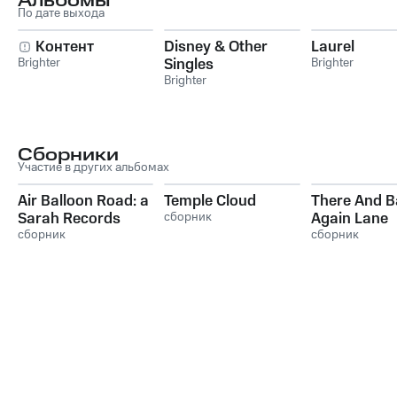
Альбомы
По дате выхода
Контент
Disney & Other
Laurel
Brighter
Singles
Brighter
Brighter
Сборники
Участие в других альбомах
Air Balloon Road: a
Temple Cloud
There And B
Sarah Records
сборник
Again Lane
compilation
сборник
сборник