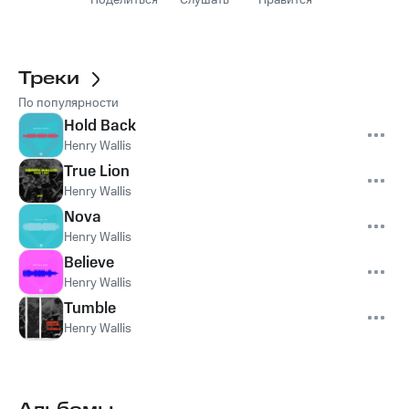
Поделиться
Слушать
Нравится
Треки
По популярности
Hold Back
Henry Wallis
True Lion
Henry Wallis
Nova
Henry Wallis
Believe
Henry Wallis
Tumble
Henry Wallis