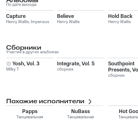
Альбомы
По дате выхода
Capture
Believe
Hold Back
Henry Wallis
,
Impensus
Henry Wallis
Henry Wallis
Сборники
Участие в других альбомах
Yosh, Vol. 3
Integrate, Vol. 5
Southpoint
Milky T
сборник
Presents, Vo
сборник
Похожие исполнители
Papps
NuBass
Hot Go
Танцевальная
Танцевальная
Танцевал