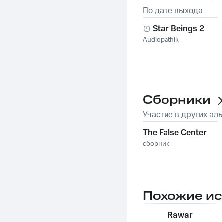
По дате выхода
Star Beings 2
Audiopathik
Сборники
Участие в других ал
The False Center
сборник
Похожие и
Rawar