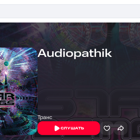
Audiopathik
Транс
СЛУШАТЬ