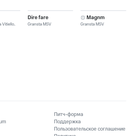
Dire fare
Magnm
 Vitiello
,
Gransta MSV
Gransta MSV
Питч-форма
ium
Поддержка
Пользовательское соглашение