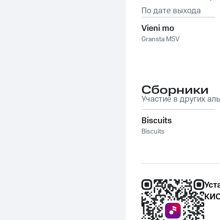
По дате выхода
Vieni mo
Gransta MSV
Сборники
Участие в других ал
Biscuits
Biscuits
Уст
КИО