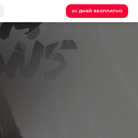
30 ДНЕЙ БЕСПЛАТНО