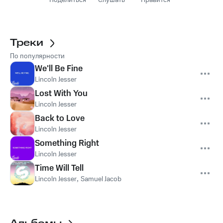
Поделиться
Слушать
Нравится
Треки
По популярности
We'll Be Fine
Lincoln Jesser
Lost With You
Lincoln Jesser
Back to Love
Lincoln Jesser
Something Right
Lincoln Jesser
Time Will Tell
Lincoln Jesser
,
Samuel Jacob