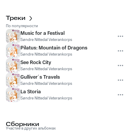
Треки
По популярности
Music for a Festival
Søndre Nittedal Veterankorps
Pilatus: Mountain of Dragons
Søndre Nittedal Veterankorps
See Rock City
Søndre Nittedal Veterankorps
Gulliver´s Travels
Søndre Nittedal Veterankorps
La Storia
Søndre Nittedal Veterankorps
Сборники
Участие в других альбомах