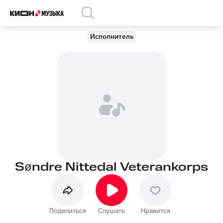
Исполнитель
Søndre Nittedal Veterankorps
Поделиться
Слушать
Нравится