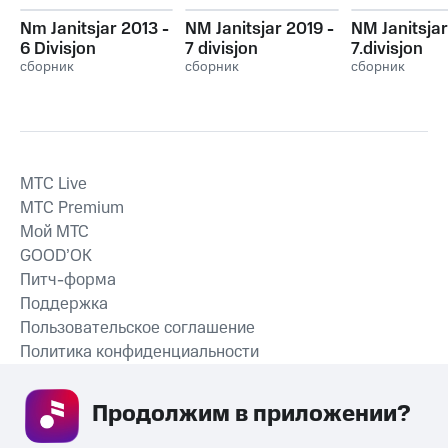
Nm Janitsjar 2013 -
NM Janitsjar 2019 -
NM Janitsjar
6 Divisjon
7 divisjon
7.divisjon
сборник
сборник
сборник
MTС Live
MTС Premium
Мой МТС
GOOD’OK
Питч-форма
Поддержка
Пользовательское соглашение
Политика конфиденциальности
Рекомендательные технологии
Продолжим в приложении? 
СКАЧАТЬ ПРИЛОЖЕНИЕ