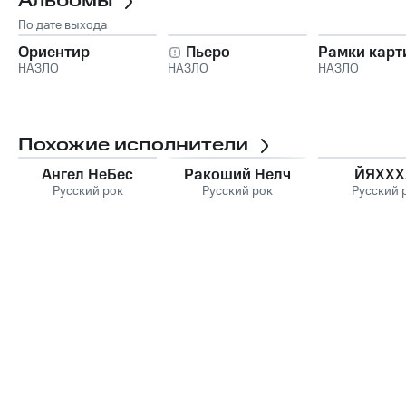
Альбомы
По дате выхода
Ориентир
Пьеро
Рамки карт
НАЗЛО
НАЗЛО
НАЗЛО
Похожие исполнители
Ангел НеБес
Ракоший Нелч
ЙЯХХХ
Русский рок
Русский рок
Русский 