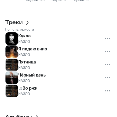
Поделиться
Слушать
Нравится
Треки
По популярности
Кукла
НАЗЛО
Я падаю вниз
НАЗЛО
Пятница
НАЗЛО
Чёрный день
НАЗЛО
Во ржи
НАЗЛО