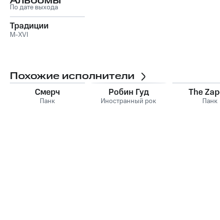
Альбомы
По дате выхода
Традиции
M-XVI
Похожие исполнители
Смерч
Робин Гуд
The Zap
Панк
Иностранный рок
Панк