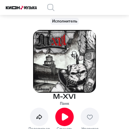
Исполнитель
M-XVI
Панк