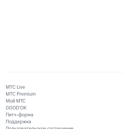
MTС Live
MTС Premium
Мой МТС
GOOD’OK
Питч-форма
Поддержка
Пользовательское соглашение