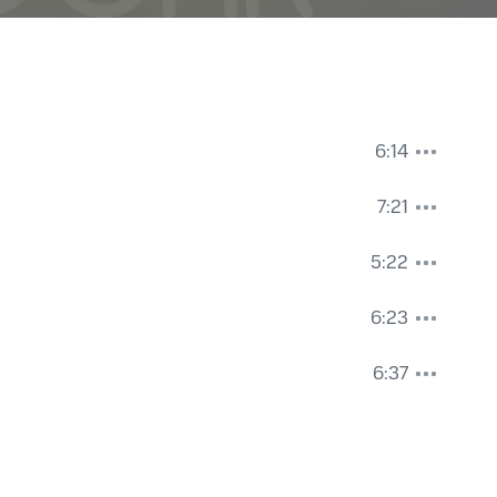
6:14
7:21
5:22
6:23
6:37