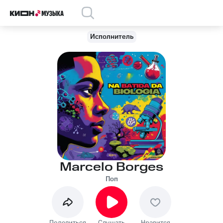
Исполнитель
Marcelo Borges
Поп