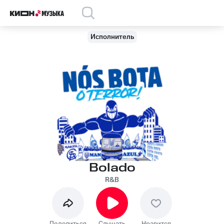
Исполнитель
Bolado
R&B