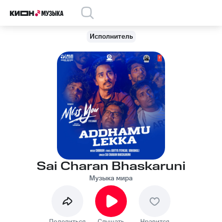
Исполнитель
Sai Charan Bhaskaruni
Музыка мира