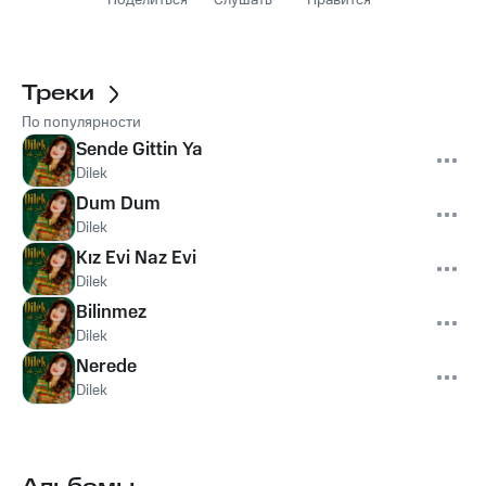
Поделиться
Слушать
Нравится
Треки
По популярности
Sende Gittin Ya
Dilek
Dum Dum
Dilek
Kız Evi Naz Evi
Dilek
Bilinmez
Dilek
Nerede
Dilek