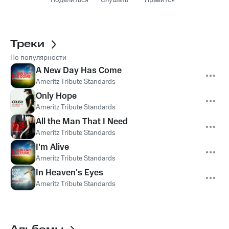
Поделиться
Слушать
Нравится
Треки
По популярности
A New Day Has Come
Ameritz Tribute Standards
Only Hope
Ameritz Tribute Standards
All the Man That I Need
Ameritz Tribute Standards
I'm Alive
Ameritz Tribute Standards
In Heaven's Eyes
Ameritz Tribute Standards