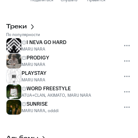
Поделиться
Слушать
Нравится
Треки
По популярности
I NEVA GO HARD
MARU NARA
PRODIGY
MARU NARA
PLAYSTAY
MARU NARA
WORD FREESTYLE
ATUA+CLAN
,
AKIMATO
,
MARU NARA
SUNRISE
MARU NARA
,
odddi