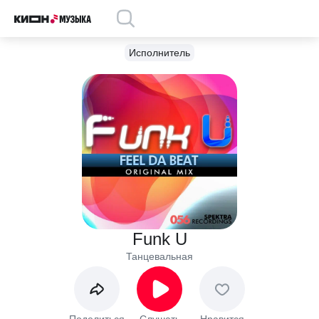
Исполнитель
Funk U
Танцевальная