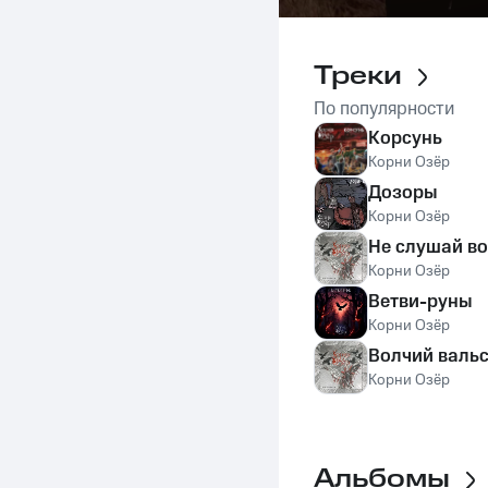
Треки
По популярности
Корсунь
Корни Озёр
Дозоры
Корни Озёр
Не слушай в
Корни Озёр
Ветви-руны
Корни Озёр
Волчий валь
Корни Озёр
Альбомы