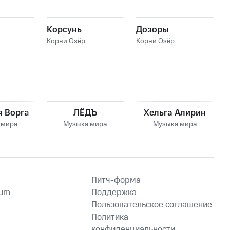
Корсунь
Дозоры
Корни Озёр
Корни Озёр
я Ворга
ЛЁДЪ
Хельга Алирин
 мира
Музыка мира
Музыка мира
Питч-форма
ium
Поддержка
Пользовательское соглашение
Политика
конфиденциальности