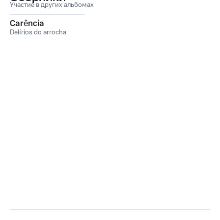
Участие в других альбомах
Carência
Delírios do arrocha