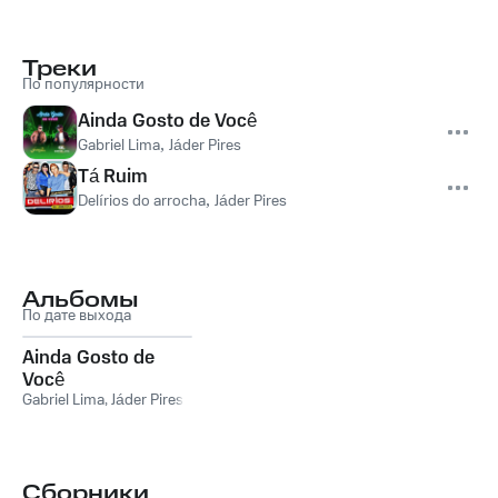
Треки
По популярности
Ainda Gosto de Você
Gabriel Lima
,
Jáder Pires
Tá Ruim
Delírios do arrocha
,
Jáder Pires
Альбомы
По дате выхода
Ainda Gosto de
Você
Gabriel Lima
,
Jáder Pires
Сборники