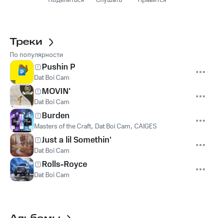
Поделиться
Слушать
Нравится
Треки
По популярности
Pushin P
Dat Boi Cam
MOVIN'
Dat Boi Cam
Burden
Masters of the Craft
,
Dat Boi Cam
,
CAIGES
Just a lil Somethin'
Dat Boi Cam
Rolls-Royce
Dat Boi Cam