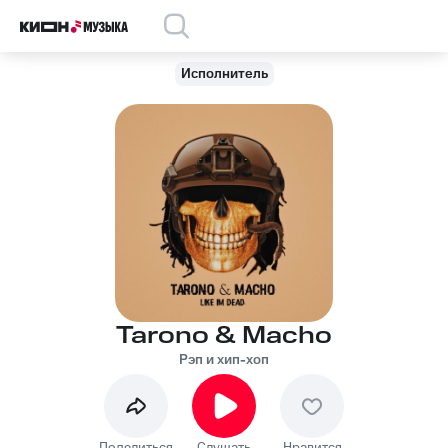
Исполнитель
Tarono & Macho
Рэп и хип-хоп