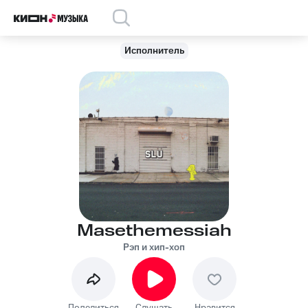
Исполнитель
Masethemessiah
Рэп и хип-хоп