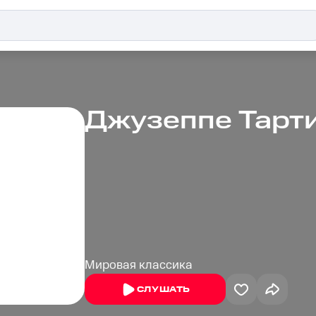
Джузеппе Тарт
Мировая классика
СЛУШАТЬ