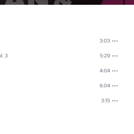
3:03
l. 3
5:29
4:04
6:04
3:15