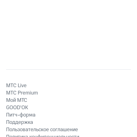
MTС Live
MTС Premium
Мой МТС
GOOD’OK
Питч-форма
Поддержка
Пользовательское соглашение