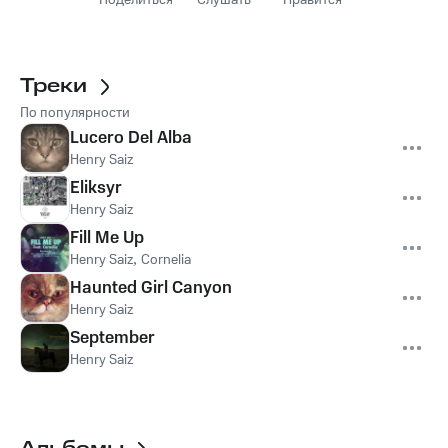
Поделиться
Слушать
Нравится
Треки
По популярности
Lucero Del Alba
Henry Saiz
Eliksyr
Henry Saiz
Fill Me Up
Henry Saiz
,
Cornelia
Haunted Girl Canyon
Henry Saiz
September
Henry Saiz