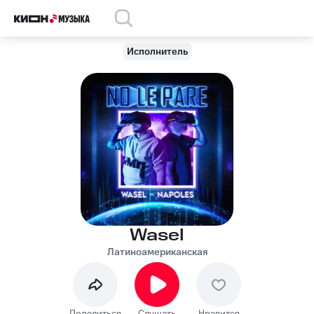
Исполнитель
Wasel
Латиноамериканская