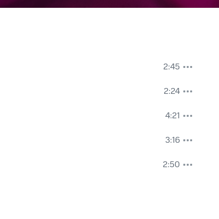
2:45
2:24
4:21
3:16
2:50